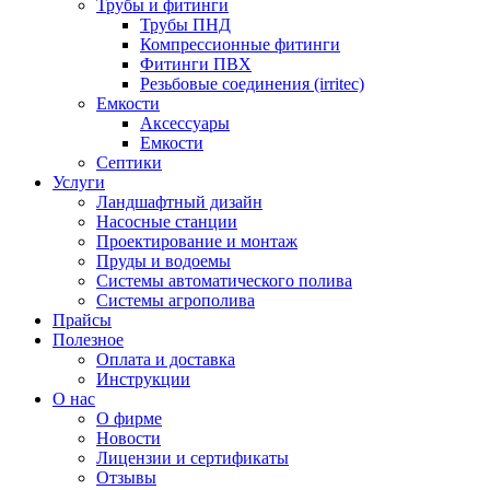
Трубы и фитинги
Трубы ПНД
Компрессионные фитинги
Фитинги ПВХ
Резьбовые соединения (irritec)
Емкости
Аксессуары
Емкости
Септики
Услуги
Ландшафтный дизайн
Насосные станции
Проектирование и монтаж
Пруды и водоемы
Системы автоматического полива
Системы агрополива
Прайсы
Полезное
Оплата и доставка
Инструкции
О нас
О фирме
Новости
Лицензии и сертификаты
Отзывы