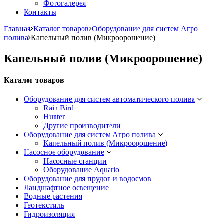
Фотогалерея
Контакты
Главная
Каталог товаров
Оборудование для систем Агро
полива
Капельный полив (Микроорошение)
Капельный полив (Микроорошение)
Каталог товаров
Оборудование для систем автоматического полива
Rain Bird
Hunter
Другие производители
Оборудование для систем Агро полива
Капельный полив (Микроорошение)
Насосное оборудование
Насосные станции
Оборудование Aquario
Оборудование для прудов и водоемов
Ландшафтное освещение
Водные растения
Геотекстиль
Гидроизоляция