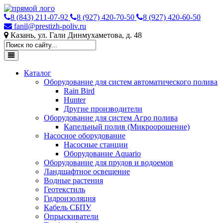
8 (843) 211-07-92
8 (927) 420-70-50
8 (927) 420-60-50
fanil@prestizh-poliv.ru
Казань, ул. Гали Динмухаметова, д. 48
Каталог
Оборудование для систем автоматического полива
Rain Bird
Hunter
Другие производители
Оборудование для систем Агро полива
Капельный полив (Микроорошение)
Насосное оборудование
Насосные станции
Оборудование Aquario
Оборудование для прудов и водоемов
Ландшафтное освещение
Водные растения
Геотекстиль
Гидроизоляция
Кабель СБПУ
Опрыскиватели