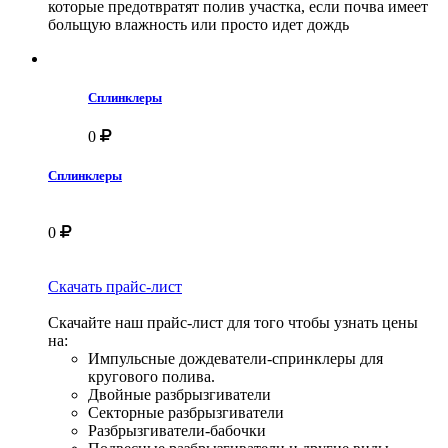
которые предотвратят полив участка, если почва имеет
больщую влажность или просто идет дождь
Сплинклеры
0
Сплинклеры
0
Скачать прайс-лист
Скачайте наш прайс-лист для того чтобы узнать цены
на:
Импульсные дождеватели-спринклеры для
кругового полива.
Двойные разбрызгиватели
Секторные разбрызгиватели
Разбрызгиватели-бабочки