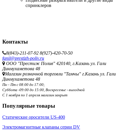
Подвесные разбрызгиватели и другие виды
спринклеров
Контакты
8(843)-211-07-92
8(927)-420-70-50
fanil@prestizh-poliv.ru
ООО "Престиж Полив" 420140, г.Казань ул. Гали
Динмухаметова 48
Магазин розничной торговли "Тамчы" г.Казань ул. Гали
Динмухаметова 48
Пн – Пт с 08:00 до 17:00;
Суббота -09:00 до 15:00,
Воскресенье - выходной
С 1 ноября по 1 апреля магазин закрыт
Популярные товары
Статические оросители US-400
Электромагнитные клапаны серии DV