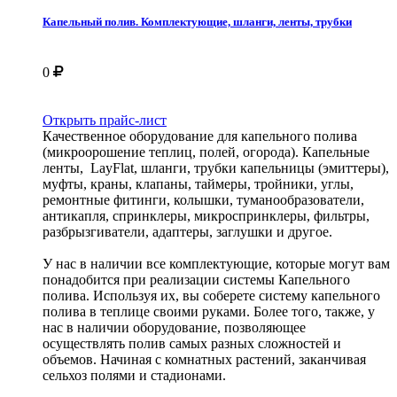
Капельный полив. Комплектующие, шланги, ленты, трубки
0
Открыть прайс-лист
Качественное оборудование для капельного полива
(микроорошение теплиц, полей, огорода). Капельные
ленты, LayFlat, шланги, трубки капельницы (эмиттеры),
муфты, краны, клапаны, таймеры, тройники, углы,
ремонтные фитинги, колышки, туманообразователи,
антикапля, спринклеры, микроспринклеры, фильтры,
разбрызгиватели, адаптеры, заглушки и другое.
У нас в наличии все комплектующие, которые могут вам
понадобится при реализации системы Капельного
полива. Используя их, вы соберете систему капельного
полива в теплице своими руками. Более того, также, у
нас в наличии оборудование, позволяющее
осуществлять полив самых разных сложностей и
объемов. Начиная с комнатных растений, заканчивая
сельхоз полями и стадионами.