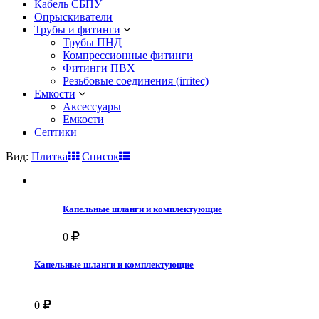
Кабель СБПУ
Опрыскиватели
Трубы и фитинги
Трубы ПНД
Компрессионные фитинги
Фитинги ПВХ
Резьбовые соединения (irritec)
Емкости
Аксессуары
Емкости
Септики
Вид:
Плитка
Список
Капельные шланги и комплектующие
0
Капельные шланги и комплектующие
0