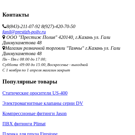
Контакты
8(843)-211-07-92
8(927)-420-70-50
fanil@prestizh-poliv.ru
ООО "Престиж Полив" 420140, г.Казань ул. Гали
Динмухаметова 48
Магазин розничной торговли "Тамчы" г.Казань ул. Гали
Динмухаметова 48
Пн – Пт с 08:00 до 17:00;
Суббота -09:00 до 15:00,
Воскресенье - выходной
С 1 ноября по 1 апреля магазин закрыт
Популярные товары
Статические оросители US-400
Электромагнитные клапаны серии DV
Компрессионые фитинги Jason
ПВХ фитинги Plimat
Пленка для пруда Firestone