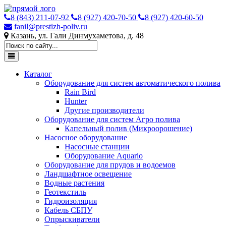
8 (843) 211-07-92
8 (927) 420-70-50
8 (927) 420-60-50
fanil@prestizh-poliv.ru
Казань, ул. Гали Динмухаметова, д. 48
Каталог
Оборудование для систем автоматического полива
Rain Bird
Hunter
Другие производители
Оборудование для систем Агро полива
Капельный полив (Микроорошение)
Насосное оборудование
Насосные станции
Оборудование Aquario
Оборудование для прудов и водоемов
Ландшафтное освещение
Водные растения
Геотекстиль
Гидроизоляция
Кабель СБПУ
Опрыскиватели