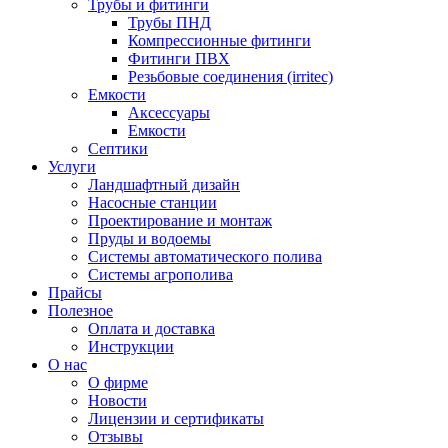
Трубы и фитинги
Трубы ПНД
Компрессионные фитинги
Фитинги ПВХ
Резьбовые соединения (irritec)
Емкости
Аксессуары
Емкости
Септики
Услуги
Ландшафтный дизайн
Насосные станции
Проектирование и монтаж
Пруды и водоемы
Системы автоматического полива
Системы агрополива
Прайсы
Полезное
Оплата и доставка
Инструкции
О нас
О фирме
Новости
Лицензии и сертификаты
Отзывы