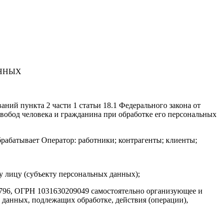
ННЫХ
ний пункта 2 части 1 статьи 18.1 Федерального закона от
свобод человека и гражданина при обработке его персональных
рабатывает Оператор: работники; контрагенты; клиенты;
 лицу (субъекту персональных данных);
6, ОГРН 1031630209049 самостоятельно организующее и
 данных, подлежащих обработке, действия (операции),