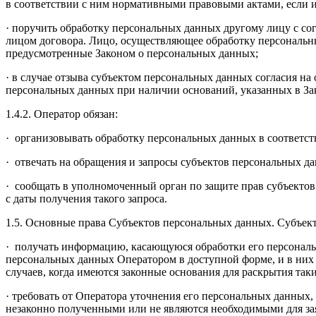
в соответствии с ним нормативными правовыми актами, если 
· поручить обработку персональных данных другому лицу с со
лицом договора. Лицо, осуществляющее обработку персональн
предусмотренные Законом о персональных данных;
· в случае отзыва субъектом персональных данных согласия н
персональных данных при наличии оснований, указанных в За
1.4.2. Оператор обязан:
· организовывать обработку персональных данных в соответст
· отвечать на обращения и запросы субъектов персональных д
· сообщать в уполномоченный орган по защите прав субъектов
с даты получения такого запроса.
1.5. Основные права Субъектов персональных данных. Субъек
· получать информацию, касающуюся обработки его персональ
персональных данных Оператором в доступной форме, и в них
случаев, когда имеются законные основания для раскрытия та
· требовать от Оператора уточнения его персональных данных
незаконно полученными или не являются необходимыми для зая