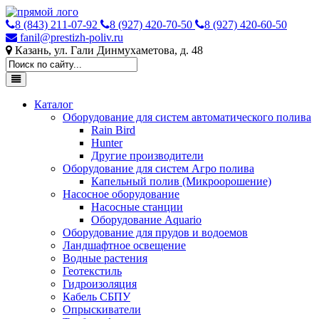
8 (843) 211-07-92
8 (927) 420-70-50
8 (927) 420-60-50
fanil@prestizh-poliv.ru
Казань, ул. Гали Динмухаметова, д. 48
Каталог
Оборудование для систем автоматического полива
Rain Bird
Hunter
Другие производители
Оборудование для систем Агро полива
Капельный полив (Микроорошение)
Насосное оборудование
Насосные станции
Оборудование Aquario
Оборудование для прудов и водоемов
Ландшафтное освещение
Водные растения
Геотекстиль
Гидроизоляция
Кабель СБПУ
Опрыскиватели