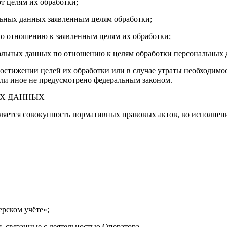
т целям их обработки;
льных данных заявленным целям обработки;
о отношению к заявленным целям их обработки;
ональных данных по отношению к целям обработки персональных 
остижении целей их обработки или в случае утраты необходимос
и иное не предусмотрено федеральным законом.
ЫХ ДАННЫХ
яется совокупность нормативных правовых актов, во исполнени
ерском учёте»;
 связанные с деятельностью Оператора.