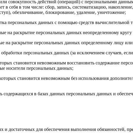
 или совокупность действий (операций) с персональными данны
 в себя в том числе: сбор, запись, систематизацию, накопление
ступ), обезличивание, блокирование, удаление, уничтожение;
тка персональных данных с помощью средств вычислительной т
ные на раскрытие персональных данных неопределенному кругу 
ые на раскрытие персональных данных определенному лицу или
обработки персональных данных (за исключением случаев, если
которых становится невозможным восстановить содержание пер
ные носители персональных данных;
е которых становится невозможным без использования дополни
ь содержащихся в базах данных персональных данных и обесп
имых и достаточных для обеспечения выполнения обязанностей,