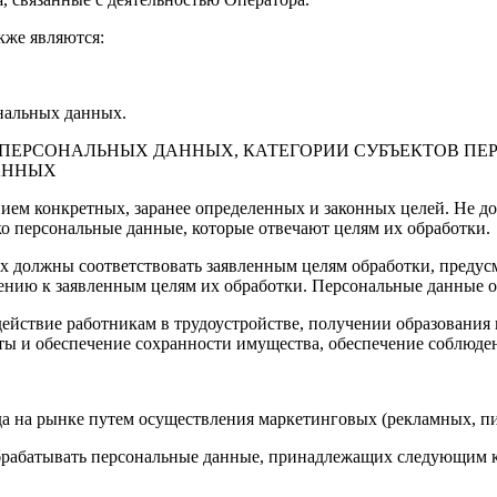
кже являются:
ональных данных.
Х ПЕРСОНАЛЬНЫХ ДАННЫХ, КАТЕГОРИИ СУБЪЕКТОВ П
АННЫХ
ием конкретных, заранее определенных и законных целей. Не до
о персональные данные, которые отвечают целям их обработки.
х должны соответствовать заявленным целям обработки, преду
нию к заявленным целям их обработки. Персональные данные о
действие работникам в трудоустройстве, получении образования
оты и обеспечение сохранности имущества, обеспечение соблюд
а на рынке путем осуществления маркетинговых (рекламных, п
обрабатывать персональные данные, принадлежащих следующим 