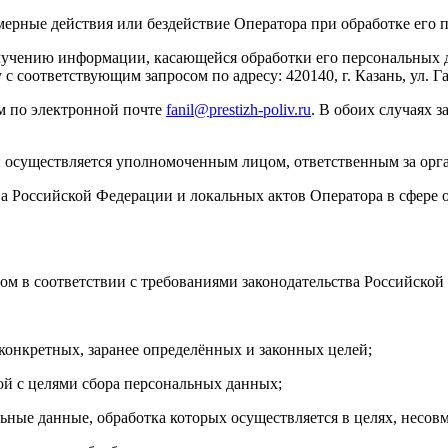
омерные действия или бездействие Оператора при обработке его
лучению информации, касающейся обработки его персональных д
соответствующим запросом по адресу: 420140, г. Казань, ул. Г
м по электронной почте
fanil@prestizh-poliv.ru
. В обоих случаях 
и осуществляется уполномоченным лицом, ответственным за орг
тва Российской Федерации и локальных актов Оператора в сфере
ом в соответствии с требованиями законодательства Российско
онкретных, заранее определённых и законных целей;
й с целями сбора персональных данных;
ные данные, обработка которых осуществляется в целях, несов