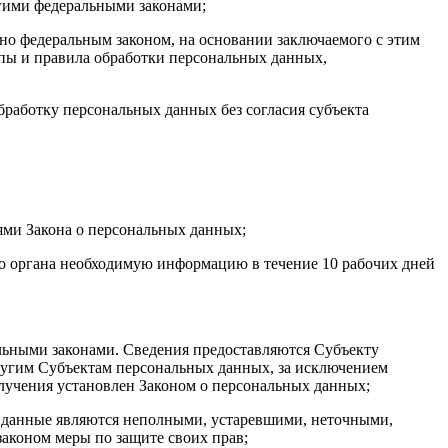
гими федеральными законами;
ено федеральным законом, на основании заключаемого с этим
пы и правила обработки персональных данных,
бработку персональных данных без согласия субъекта
ями Закона о персональных данных;
го органа необходимую информацию в течение 10 рабочих дней
льными законами. Сведения предоставляются Субъекту
ругим Субъектам персональных данных, за исключением
олучения установлен Законом о персональных данных;
ые данные являются неполными, устаревшими, неточными,
аконом меры по защите своих прав;