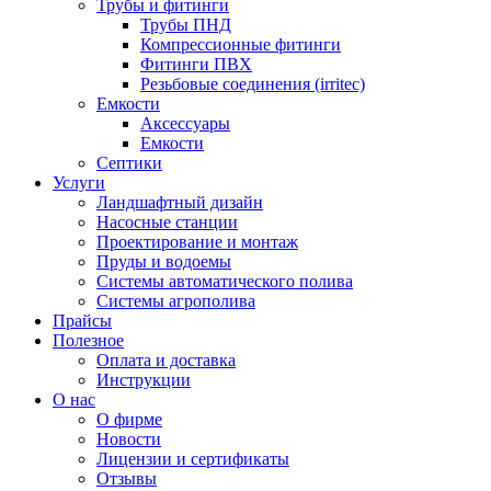
Трубы и фитинги
Трубы ПНД
Компрессионные фитинги
Фитинги ПВХ
Резьбовые соединения (irritec)
Емкости
Аксессуары
Емкости
Септики
Услуги
Ландшафтный дизайн
Насосные станции
Проектирование и монтаж
Пруды и водоемы
Системы автоматического полива
Системы агрополива
Прайсы
Полезное
Оплата и доставка
Инструкции
О нас
О фирме
Новости
Лицензии и сертификаты
Отзывы