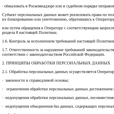
· обжаловать в Роскомнадзоре или в судебном порядке неправ
Субъект персональных данных может реализовать права по по
их блокированию или уничтожению, обратившись к Оператору с 
или путем обращения к Оператору с соответствующим запросо
раздела 8 настоящей Политики.
1.6. Контроль за исполнением требований настоящей Политик
1.7. Ответственность за нарушение требований законодательс
соответствии с законодательством Российской Федерации.
2. ПРИНЦИПЫ ОБРАБОТКИ ПЕРСОНАЛЬНЫХ ДАННЫХ
2.1. Обработка персональных данных осуществляется Оператор
· законности и справедливой основы;
· ограничения обработки персональных данных достижением к
· недопущения обработки персональных данных, несовместимо
· недопущения объединения баз данных, содержащих персональ