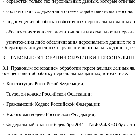
· обработки только тех персональных данных, которые отвечаю
· соответствия содержания и объёма обрабатываемых персона
· недопущения обработки избыточных персональных данных п
· обеспечения точности, достаточности и актуальности перс
· уничтожения либо обезличивания персональных данных по д
Оператором допущенных нарушений персональных данных, есл
3. ПРАВОВЫЕ ОСНОВАНИЯ ОБРАБОТКИ ПЕРСОНАЛЬН
3.1. Правовым основанием обработки персональных данных явл
осуществляет обработку персональных данных, в том числе:
· Конституция Российской Федерации;
· Трудовой кодекс Российской Федерации;
· Гражданский Кодекс Российской Федерации;
· Налоговый кодекс Российской Федерации;
· Федеральный закон от 6 декабря 2011 г. № 402-ФЗ «О бухгалт
· иные нормативные правовые акты, регулирующие отношения,