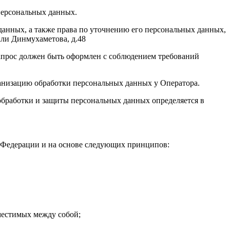
 персональных данных.
анных, а также права по уточнению его персональных данных,
али Динмухаметова, д.48
запрос должен быть оформлен с соблюдением требований
анизацию обработки персональных данных у Оператора.
 обработки и защиты персональных данных определяется в
й Федерации и на основе следующих принципов:
местимых между собой;