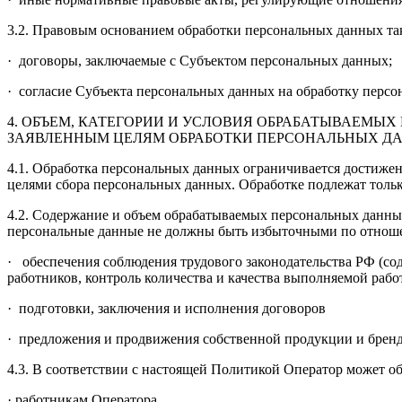
3.2. Правовым основанием обработки персональных данных та
· договоры, заключаемые с Субъектом персональных данных;
· согласие Субъекта персональных данных на обработку перс
4. ОБЪЕМ, КАТЕГОРИИ И УСЛОВИЯ ОБРАБАТЫВАЕМЫ
ЗАЯВЛЕННЫМ ЦЕЛЯМ ОБРАБОТКИ ПЕРСОНАЛЬНЫХ Д
4.1. Обработка персональных данных ограничивается достижен
целями сбора персональных данных. Обработке подлежат тольк
4.2. Содержание и объем обрабатываемых персональных данны
персональные данные не должны быть избыточными по отноше
· обеспечения соблюдения трудового законодательства РФ (со
работников, контроль количества и качества выполняемой раб
· подготовки, заключения и исполнения договоров
· предложения и продвижения собственной продукции и бренд
4.3. В соответствии с настоящей Политикой Оператор может 
· работникам Оператора