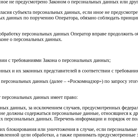
иное не предусмотрено Законом о персональных данных или дру
гласия субъекта персональных данных, если иное не предусмотр
ых данных по поручению Оператора, обязано соблюдать принци
а обработку персональных данных Оператор вправе продолжить о
коне о персональных данных.
вии с требованиями Закона о персональных данных;
анных и их законных представителей в соответствии с требовани
 персональных данных (далее – «Роскомнадзор») по запросу это
т персональных данных имеет право:
ных данных, за исключением случаев, предусмотренных федера
 не должны содержаться персональные данные, относящиеся к д
ких персональных данных. Перечень информации и порядок ее п
, их блокирования или уничтожения в случае, если персональн
вленной цели обработки, а также принимать предусмотренные з