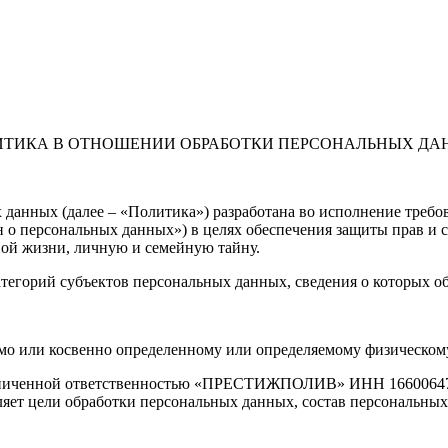
ИТИКА В ОТНОШЕНИИ ОБРАБОТКИ ПЕРСОНАЛЬНЫХ ДА
данных (далее – «Политика») разработана во исполнение требова
н о персональных данных») в целях обеспечения защиты прав и 
ной жизни, личную и семейную тайну.
тегорий субъектов персональных данных, сведения о которых об
мо или косвенно определенному или определяемому физическому
раниченной ответственностью «ПРЕСТИЖПОЛИВ» ИНН 166006479
ляет цели обработки персональных данных, состав персональных